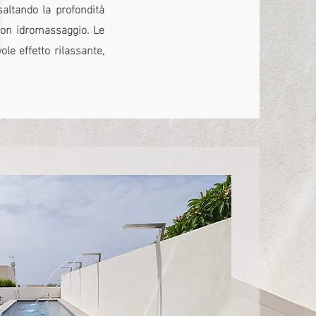
saltando la profondità
con idromassaggio. Le
e effetto rilassante,