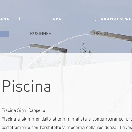
TANE
SPA
GRANDI OPE
BUSINNES
DESIGN
Piscina
Piscina Sign. Cappello
Piscina a skimmer dallo stile minimalista e contemporaneo, prog
perfettamente con l'architettura moderna della residenza. Il rives