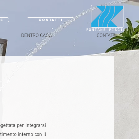
RE
CONTATTI
DENTRO CASA
CONTATTI
ettata per integrarsi
timento interno con il