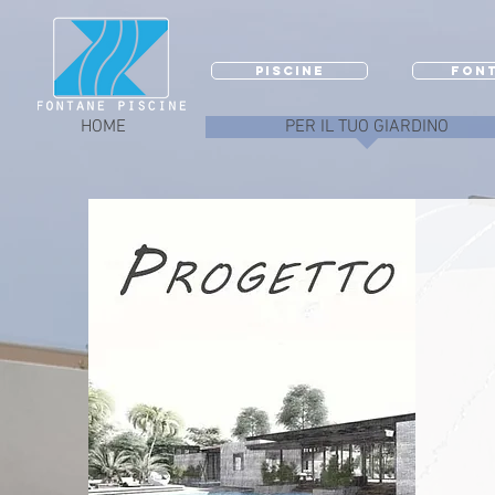
PISCINE
FON
HOME
PER IL TUO GIARDINO