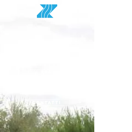
PISCINE
FONTANE
SPA
GRANDI OPERE
CONTATTI