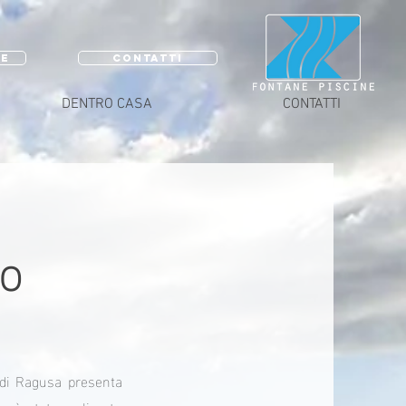
RE
CONTATTI
DENTRO CASA
CONTATTI
ro
 di Ragusa presenta