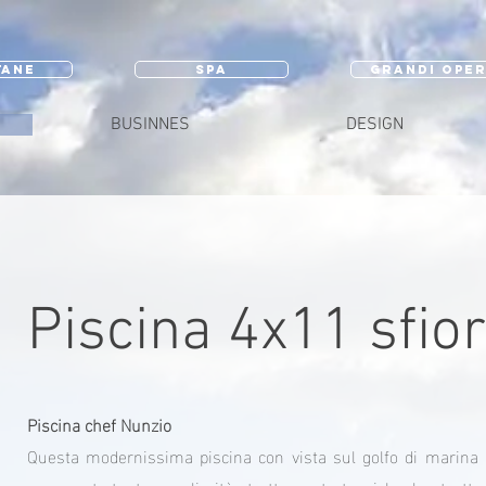
TANE
SPA
GRANDI OPE
BUSINNES
DESIGN
Piscina 4x11 sfio
Piscina chef Nunzio
Questa modernissima piscina con vista sul golfo di marina