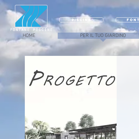
PISCINE
FON
HOME
PER IL TUO GIARDINO